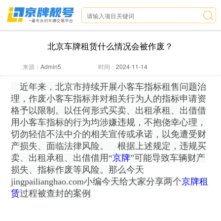
北京车牌租赁什么情况会被作废？
来源：
Admin5
时间：
2024-11-14
近年来，北京市持续开展小客车指标租售问题治
理，作废小客车指标并对相关行为人的指标申请资
格予以限制。以任何形式买卖、出租承租、出借借
用小客车指标的行为均涉嫌违规，不抱侥幸心理，
切勿轻信不法中介的相关宣传或承诺，以免遭受财
产损失、面临法律风险。
根据上述规定，违规买
卖、出租承租、出借借用“
京牌
”可能导致车辆财产
损失、指标作废等风险。那么今天
jingpailianghao.com小编今天给大家分享两个
京牌租
赁
过程被查封的案例