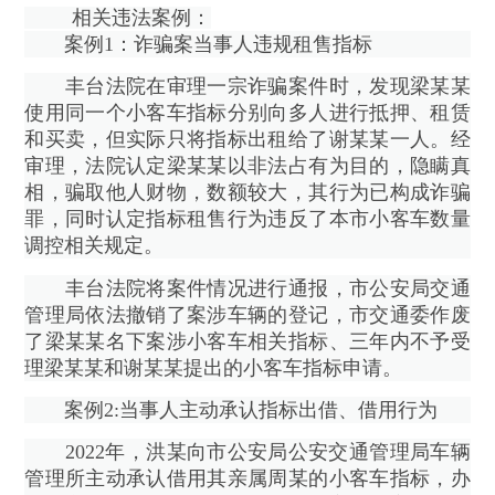
相关违法案例：
案例1：诈骗案当事人违规租售指标
丰台法院在审理一宗诈骗案件时，发现梁某某
使用同一个小客车指标分别向多人进行抵押、租赁
和买卖，但实际只将指标出租给了谢某某一人。经
审理，法院认定梁某某以非法占有为目的，隐瞒真
相，骗取他人财物，数额较大，其行为已构成诈骗
罪，同时认定指标租售行为违反了本市小客车数量
调控相关规定。
丰台法院将案件情况进行通报，市公安局交通
管理局依法撤销了案涉车辆的登记，市交通委作废
了梁某某名下案涉小客车相关指标、三年内不予受
理梁某某和谢某某提出的小客车指标申请。
案例2:当事人主动承认指标出借、借用行为
2022年，洪某向市公安局公安交通管理局车辆
管理所主动承认借用其亲属周某的小客车指标，办