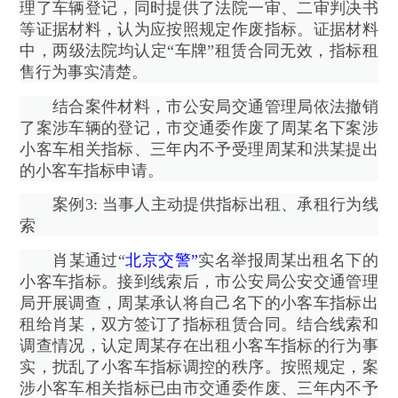
理了车辆登记，同时提供了法院一审、二审判决书
等证据材料，认为应按照规定作废指标。证据材料
中，两级法院均认定“车牌”租赁合同无效，指标租
售行为事实清楚。
结合案件材料，市公安局交通管理局依法撤销
了案涉车辆的登记，市交通委作废了周某名下案涉
小客车相关指标、三年内不予受理周某和洪某提出
的小客车指标申请。
案例3: 当事人主动提供指标出租、承租行为线
索
肖某通过“
北京交警”
实名举报周某出租名下的
小客车指标。接到线索后，市公安局公安交通管理
局开展调查，周某承认将自己名下的小客车指标出
租给肖某，双方签订了指标租赁合同。结合线索和
调查情况，认定周某存在出租小客车指标的行为事
实，扰乱了小客车指标调控的秩序。按照规定，案
涉小客车相关指标已由市交通委作废、三年内不予