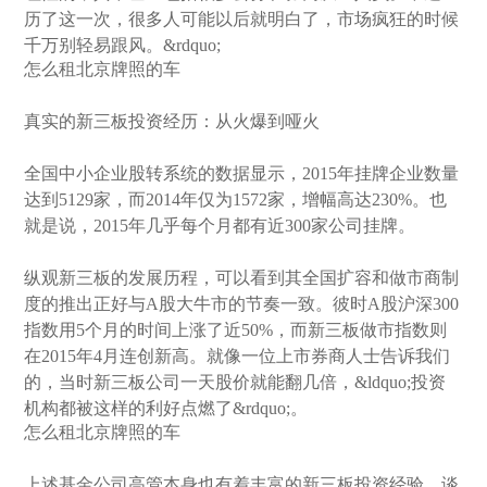
历了这一次，很多人可能以后就明白了，市场疯狂的时候
千万别轻易跟风。&rdquo;
怎么租北京牌照的车
真实的新三板投资经历：从火爆到哑火
全国中小企业股转系统的数据显示，2015年挂牌企业数量
达到5129家，而2014年仅为1572家，增幅高达230%。也
就是说，2015年几乎每个月都有近300家公司挂牌。
纵观新三板的发展历程，可以看到其全国扩容和做市商制
度的推出正好与A股大牛市的节奏一致。彼时A股沪深300
指数用5个月的时间上涨了近50%，而新三板做市指数则
在2015年4月连创新高。就像一位上市券商人士告诉我们
的，当时新三板公司一天股价就能翻几倍，&ldquo;投资
机构都被这样的利好点燃了&rdquo;。
怎么租北京牌照的车
上述基金公司高管本身也有着丰富的新三板投资经验，谈