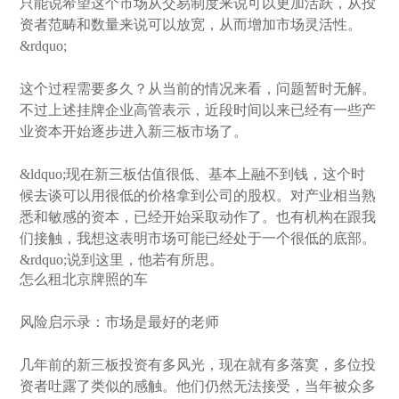
只能说希望这个市场从交易制度来说可以更加活跃，从投
资者范畴和数量来说可以放宽，从而增加市场灵活性。
&rdquo;
这个过程需要多久？从当前的情况来看，问题暂时无解。
不过上述挂牌企业高管表示，近段时间以来已经有一些产
业资本开始逐步进入新三板市场了。
&ldquo;现在新三板估值很低、基本上融不到钱，这个时
候去谈可以用很低的价格拿到公司的股权。对产业相当熟
悉和敏感的资本，已经开始采取动作了。也有机构在跟我
们接触，我想这表明市场可能已经处于一个很低的底部。
&rdquo;说到这里，他若有所思。
怎么租北京牌照的车
风险启示录：市场是最好的老师
几年前的新三板投资有多风光，现在就有多落寞，多位投
资者吐露了类似的感触。他们仍然无法接受，当年被众多