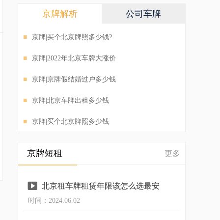
京牌解析
公司车牌
■
京牌|买个北京牌照多少钱?
■
京牌|2022年北京车牌大涨价
■
京牌|京牌假结婚过户多少钱
■
京牌|北京车牌出租多少钱
■
京牌|买个北京牌照多少钱
京牌短租
更多

北京租车牌租赁年限该怎么选最安
时间：2024.06.02
全？