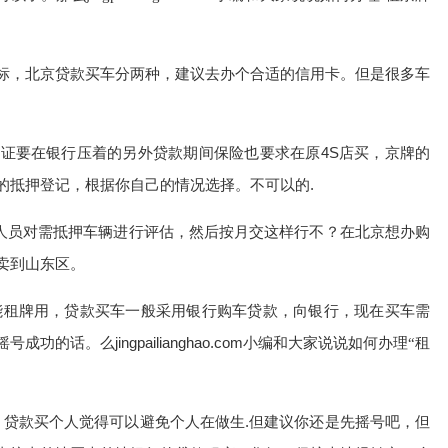
标，北京贷款买车分两种，建议去办个合适的信用卡。但是很多车
证要在银行压着的另外贷款期间保险也要求在原4S店买，京牌的
的抵押登记，根据你自己的情况选择。不可以的.
估人员对需抵押车辆进行评估，然后按月交这样行不？在北京想办购
卖到山东区。
能租牌用，贷款买车一般采用银行购车贷款，向银行，现在买车需
摇号成功的话。
jingpailianghao.com
么
小编和大家说说如何办理“租
，贷款买个人觉得可以避免个人在做生.但建议你还是先摇号吧，但