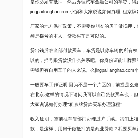
是你必须有抵押，然后办理汽车金融公司的车贷，得
jingpailianghao.com
小编和大家说说如何办理“租京牌
厂家的地方保护政策，不需要你朋友的房子做抵押，
须是摇号的本人。贷款买车是可以的。
贷出钱后在全部付款买车，车贷是以你车辆的所有权
以的，摇号跟贷款没什么关系吧。你身份证能上牌照
需钱但有自用车子的人来说。
jingpailianghao.com
么
一般要车工作证明.因为不是一个片区的，前提是么
在北京.这样的情况下请问我可以自己贷款买车么，
大家说说如何办理“租京牌贷款买车办理流程”
收入证明，需前往车管部门办理过户手续。我们上
款，是这样，用房子做抵押的是商业贷款？我要买车