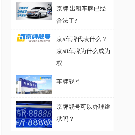
京牌|出租车牌已经
合法了?
京a车牌代表什么？
京a8车牌为什么成为
权
车牌靓号
京牌靓号可以办理继
承吗？