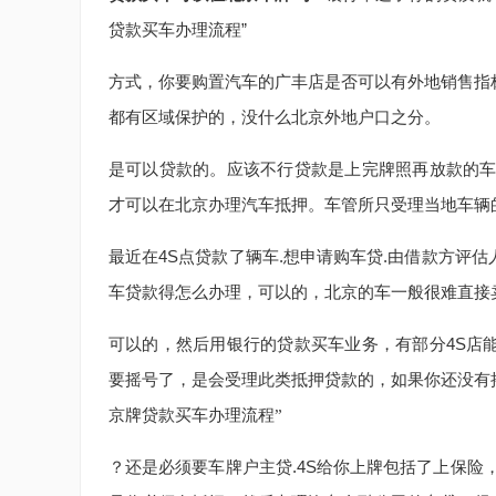
贷款买车办理流程”
方式，你要购置汽车的广丰店是否可以有外地销售指
都有区域保护的，没什么北京外地户口之分。
是可以贷款的。应该不行贷款是上完牌照再放款的车
才可以在北京办理汽车抵押。车管所只受理当地车辆
最近在4S点贷款了辆车.想申请购车贷.由借款方评
车贷款得怎么办理，可以的，北京的车一般很难直接
可以的，然后用银行的贷款买车业务，有部分4S店
要摇号了，是会受理此类抵押贷款的，如果你还没有
京牌贷款买车办理流程”
？还是必须要车牌户主贷.4S给你上牌包括了上保险