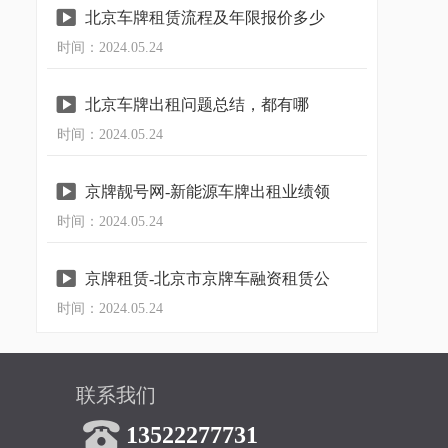

北京车牌租赁流程及年限报价多少
时间：2024.05.24
钱？

北京车牌出租问题总结，都有哪
时间：2024.05.24
些？

京牌靓号网-新能源车牌出租业绩领
时间：2024.05.24
先者

京牌租赁-北京市京牌车融资租赁公
时间：2024.05.24
司
联系我们

13522277731