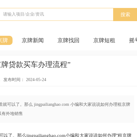
搜索
京牌
京牌新闻
京牌找回
京牌短租
摇
京牌贷款买车办理流程”
n
发布时间： 2024-05-24
。那么 jingpailianghao.com 小编和大家说说如何办理租京牌
以有外地销售
可以了。那么
小编和大家说说如何办理“租京牌
jingpailianghao.com