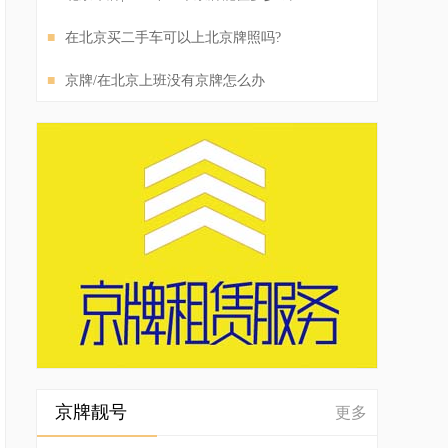
■
在北京买二手车可以上北京牌照吗?
■
京牌/在北京上班没有京牌怎么办
京牌靓号
更多