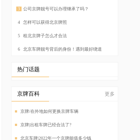
3
公司京牌靓号可以办理继承了吗？
4
怎样可以获得北京牌照
5
租北京牌子怎么才合法
6
北京车牌靓号背后的身份！遇到最好绕道
热门话题
京牌百科
更多
■
京牌/在外地如何更换京牌车辆
■
京牌|出租车牌已经合法了?
■
北京车牌|2022年一个京牌能值多少钱