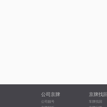
公司京牌
京牌找
公司靓号
车牌找回