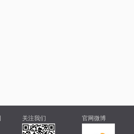
回
关注我们
官网微博