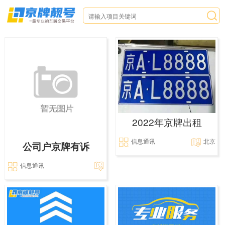
2022年京牌出租
信息通讯
北京
公司户京牌有诉
信息通讯