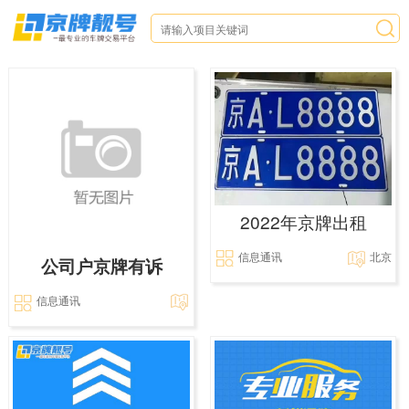
2022年京牌出租
信息通讯
北京
公司户京牌有诉
信息通讯