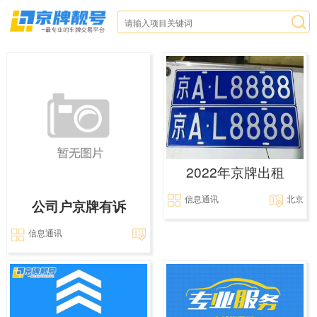
2022年京牌出租
信息通讯
北京
公司户京牌有诉
信息通讯