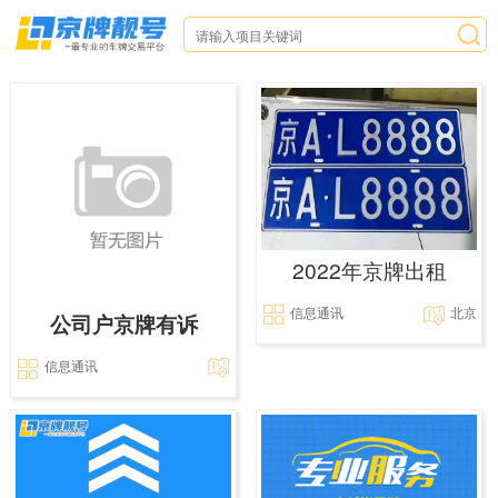
2022年京牌出租
信息通讯
北京
公司户京牌有诉
信息通讯