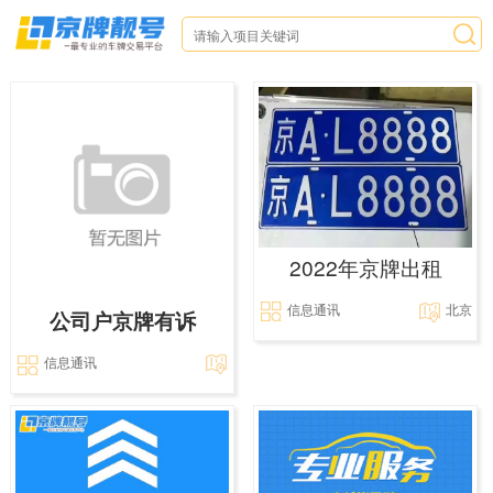
2022年京牌出租
信息通讯
北京
公司户京牌有诉
信息通讯