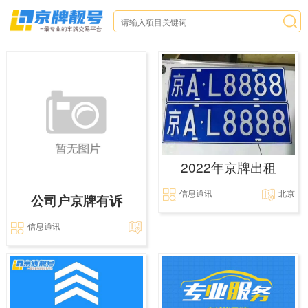
2022年京牌出租
信息通讯
北京
公司户京牌有诉
信息通讯