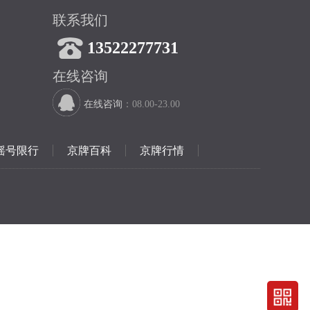
联系我们

13522277731
在线咨询
在线咨询
：08.00-23.00
摇号限行
京牌百科
京牌行情