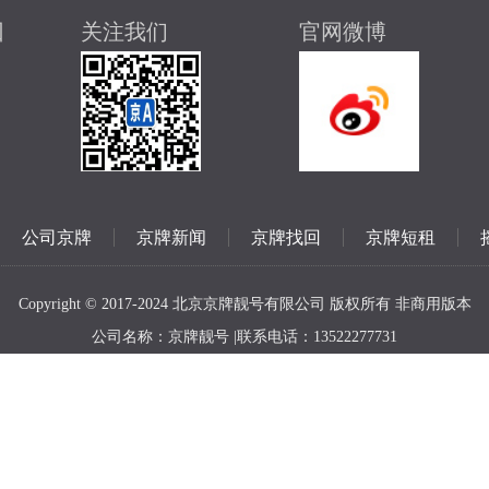
回
关注我们
官网微博
公司京牌
京牌新闻
京牌找回
京牌短租
Copyright © 2017-2024 北京京牌靓号有限公司 版权所有 非商用版本
公司名称：京牌靓号 |联系电话：13522277731