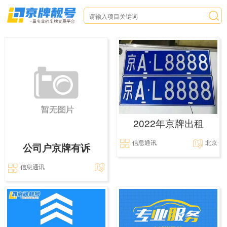
2022年京牌出租
信息通讯
北京
公司户京牌有诉
信息通讯