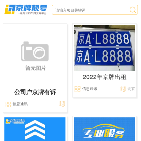
2022年京牌出租
信息通讯
北京
公司户京牌有诉
信息通讯