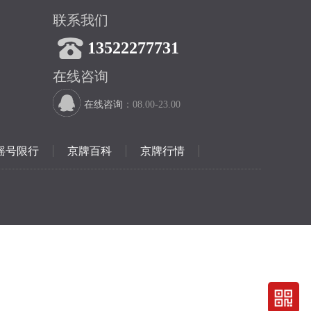
联系我们

13522277731
在线咨询
在线咨询
：08.00-23.00
摇号限行
京牌百科
京牌行情