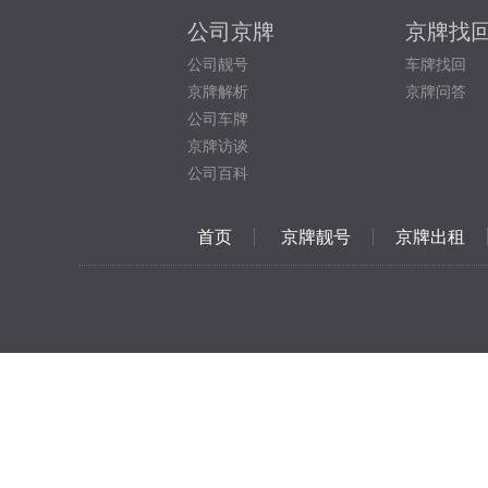
公司京牌
京牌找
公司靓号
车牌找回
京牌解析
京牌问答
公司车牌
京牌访谈
公司百科
首页
京牌靓号
京牌出租