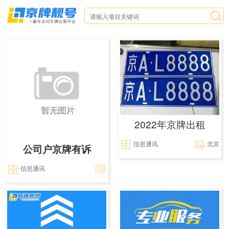
2022年京牌出租
信息通讯
北京
公司户京牌有诉
信息通讯