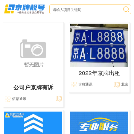
2022年京牌出租
信息通讯
北京
公司户京牌有诉
信息通讯