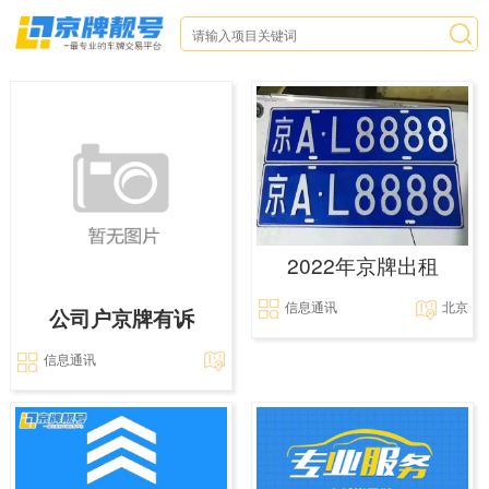
2022年京牌出租
信息通讯
北京
公司户京牌有诉
信息通讯