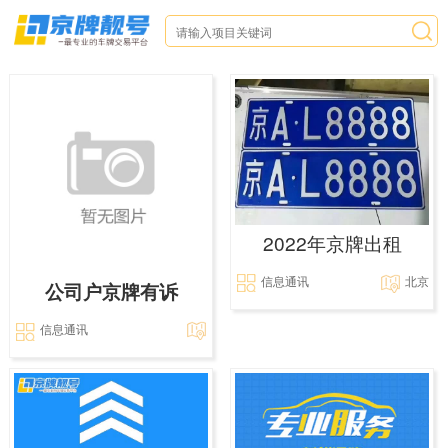
2022年京牌出租
信息通讯
北京
公司户京牌有诉
信息通讯