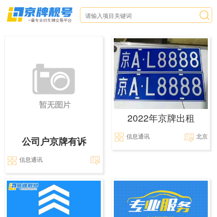
2022年京牌出租
信息通讯
北京
公司户京牌有诉
信息通讯