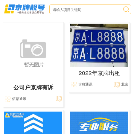
2022年京牌出租
信息通讯
北京
公司户京牌有诉
信息通讯