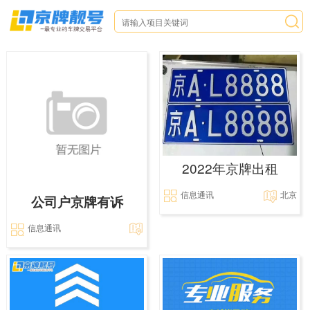
2022年京牌出租
信息通讯
北京
公司户京牌有诉
信息通讯