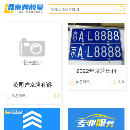
2022年京牌出租
信息通讯
北京
公司户京牌有诉
信息通讯