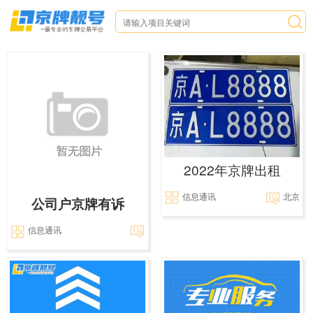
2022年京牌出租
信息通讯
北京
公司户京牌有诉
信息通讯