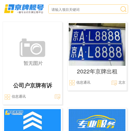
2022年京牌出租
信息通讯
北京
公司户京牌有诉
信息通讯