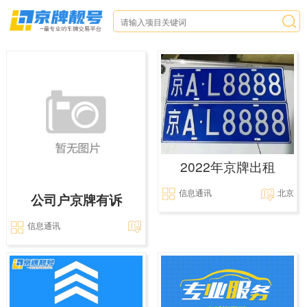
2022年京牌出租
信息通讯
北京
公司户京牌有诉
信息通讯