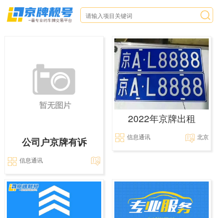
2022年京牌出租
信息通讯
北京
公司户京牌有诉
信息通讯