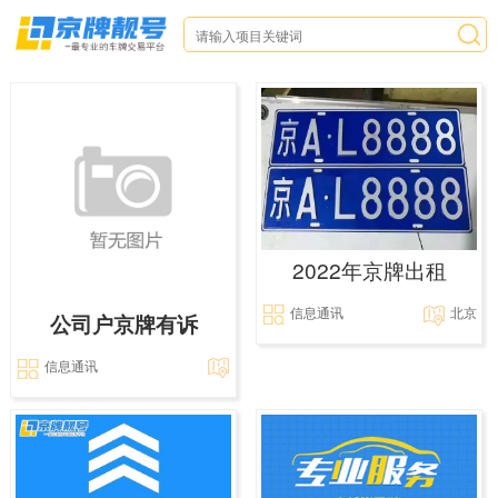
2022年京牌出租
信息通讯
北京
公司户京牌有诉
信息通讯