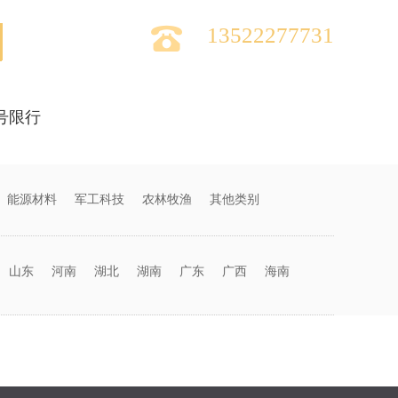

13522277731
号限行
能源材料
军工科技
农林牧渔
其他类别
山东
河南
湖北
湖南
广东
广西
海南