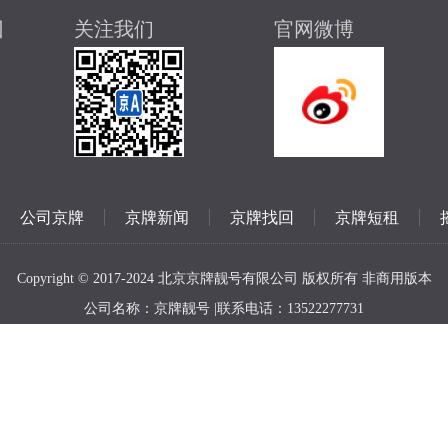
回
关注我们
官网微博
公司京牌
京牌新闻
京牌找回
京牌短租
Copyright © 2017-2024 北京京牌靓号有限公司 版权所有 非商用版本
公司名称：京牌靓号 |联系电话：13522277731