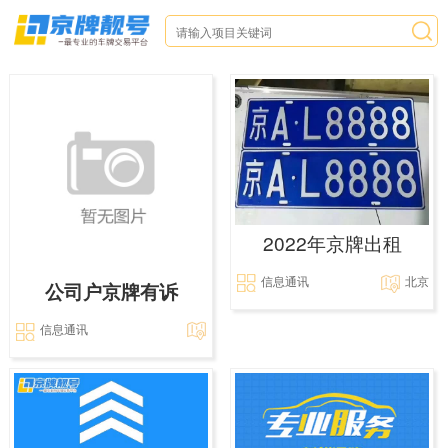
2022年京牌出租
信息通讯
北京
公司户京牌有诉
信息通讯