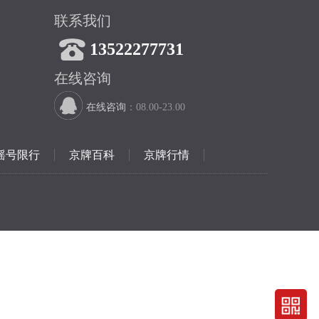
联系我们

13522277731
在线咨询
在线咨询
：08.00-23.00
摇号限行
京牌百科
京牌行情