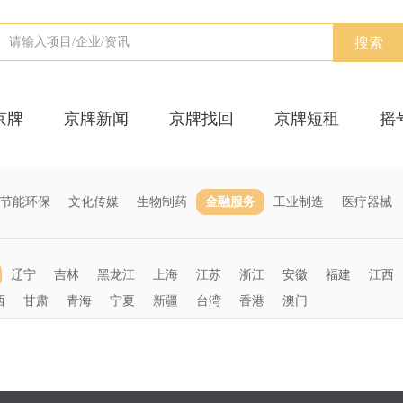
搜索
京牌
京牌新闻
京牌找回
京牌短租
摇
节能环保
文化传媒
生物制药
金融服务
工业制造
医疗器械
辽宁
吉林
黑龙江
上海
江苏
浙江
安徽
福建
江西
西
甘肃
青海
宁夏
新疆
台湾
香港
澳门