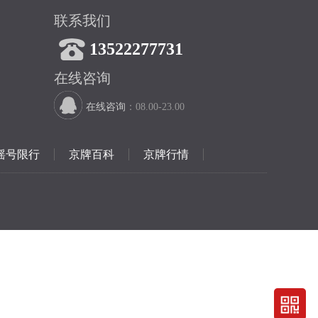
联系我们

13522277731
在线咨询
在线咨询
：08.00-23.00
摇号限行
京牌百科
京牌行情