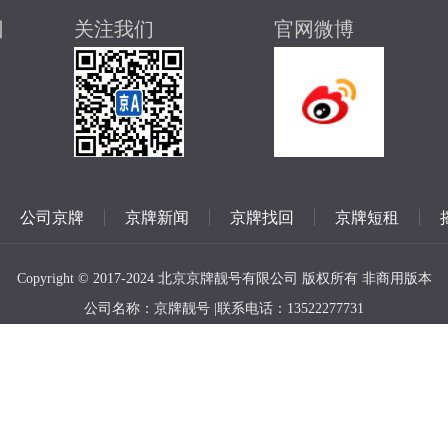
回
关注我们
官网微博
公司京牌
京牌新闻
京牌找回
京牌短租
Copyright © 2017-2024 北京京牌靓号有限公司 版权所有 非商用版本
公司名称：京牌靓号 |联系电话：13522277731