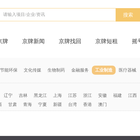
搜索
京牌
京牌新闻
京牌找回
京牌短租
摇
节能环保
文化传媒
生物制药
金融服务
工业制造
医疗器械
辽宁
吉林
黑龙江
上海
江苏
浙江
安徽
福建
江西
西
甘肃
青海
宁夏
新疆
台湾
香港
澳门