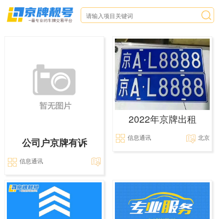
2022年京牌出租
信息通讯
北京
公司户京牌有诉
信息通讯