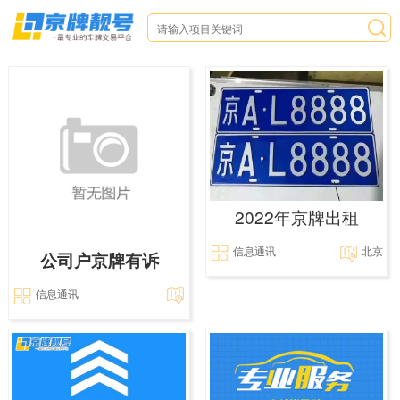
2022年京牌出租
信息通讯
北京
公司户京牌有诉
信息通讯