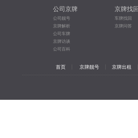
公司京牌
京牌找
公司靓号
车牌找回
京牌解析
京牌问答
公司车牌
京牌访谈
公司百科
首页
京牌靓号
京牌出租