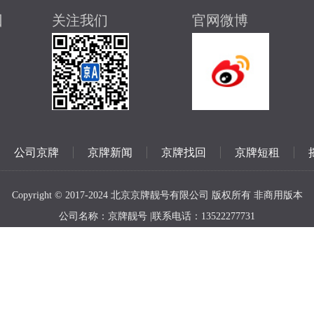
回
关注我们
官网微博
公司京牌
京牌新闻
京牌找回
京牌短租
Copyright © 2017-2024 北京京牌靓号有限公司 版权所有 非商用版本
公司名称：京牌靓号 |联系电话：13522277731