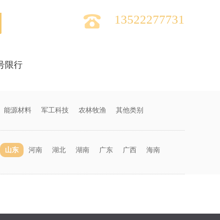

13522277731
号限行
能源材料
军工科技
农林牧渔
其他类别
山东
河南
湖北
湖南
广东
广西
海南