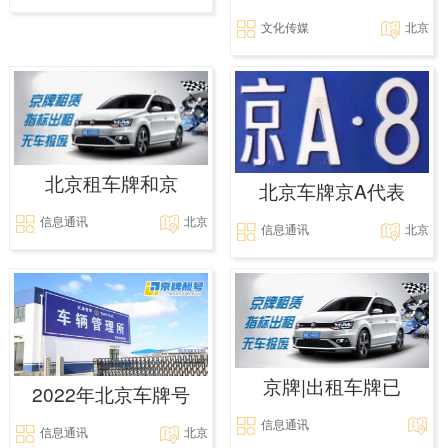
文化传媒
北京
北京租车牌和京
北京车牌京A代表
信息通讯
北京
信息通讯
北京
京牌|出租车牌已
2022年北京车牌号
信息通讯
信息通讯
北京