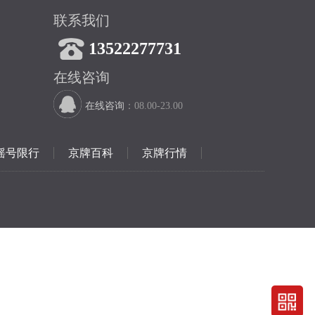
联系我们

13522277731
在线咨询
在线咨询
：08.00-23.00
摇号限行
京牌百科
京牌行情