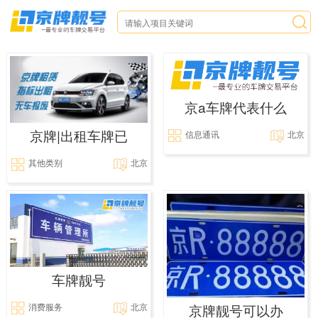
京a车牌代表什么
京牌|出租车牌已
信息通讯
北京
其他类别
北京
车牌靓号
消费服务
北京
京牌靓号可以办