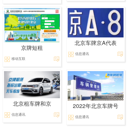
北京车牌京A代表
京牌短租
信息通讯
移动互联
北京租车牌和京
2022年北京车牌号
信息通讯
信息通讯