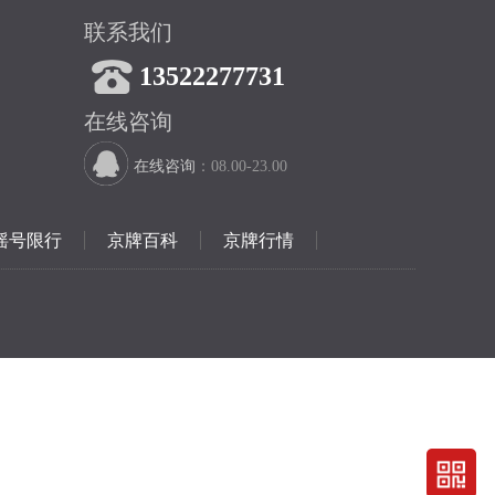
联系我们

13522277731
在线咨询
在线咨询
：08.00-23.00
摇号限行
京牌百科
京牌行情