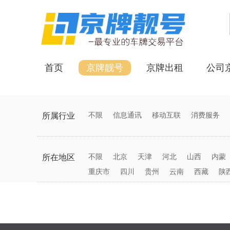
首页
京牌靓号
京牌出租
公司
所属行业
不限
信息通讯
移动互联
消费服务
所在地区
不限
北京
天津
河北
山西
内蒙
重庆市
四川
贵州
云南
西藏
陕