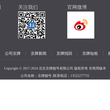
回
关注我们
官网微博
公司京牌
京牌新闻
京牌找回
京牌短租
Copyright © 2017-2024 北京京牌靓号有限公司 版权所有 非商用版本
公司名称：京牌靓号 |联系电话：13522277731