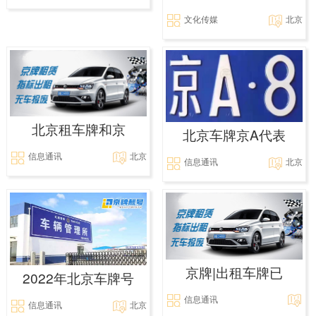
文化传媒
北京
北京租车牌和京
北京车牌京A代表
信息通讯
北京
信息通讯
北京
京牌|出租车牌已
2022年北京车牌号
信息通讯
信息通讯
北京