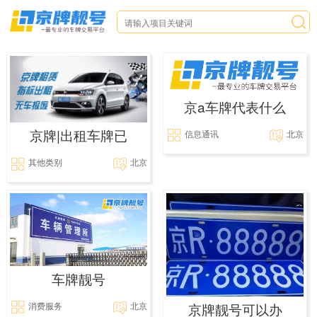
京a车牌代表什么
京牌|出租车牌已
信息通讯
北京
其他类别
北京
车牌靓号
消费服务
北京
京牌靓号可以办