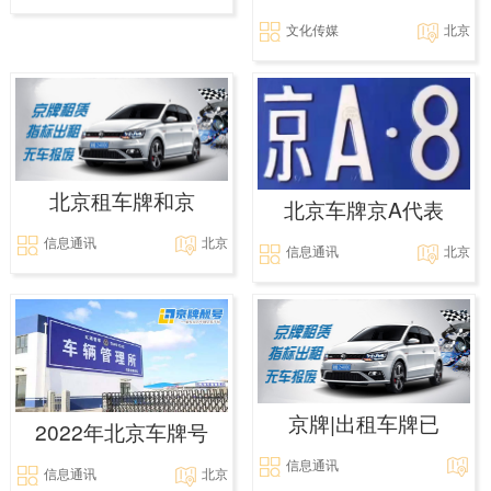
文化传媒
北京
北京租车牌和京
北京车牌京A代表
信息通讯
北京
信息通讯
北京
京牌|出租车牌已
2022年北京车牌号
信息通讯
信息通讯
北京