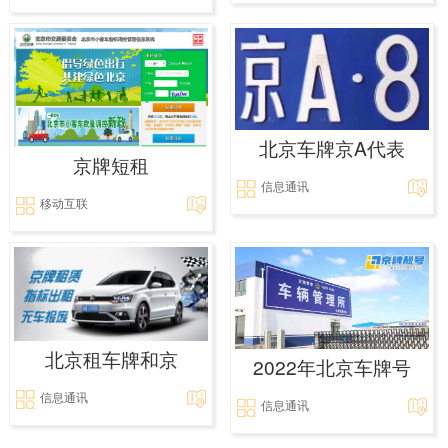
北京车牌京A代表
京牌短租
信息通讯
移动互联
北京租车牌和京
2022年北京车牌号
信息通讯
信息通讯