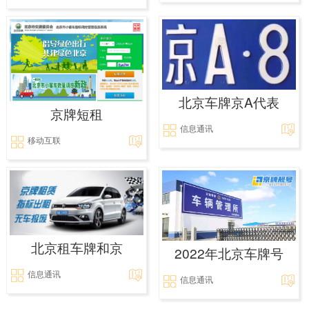
北京车牌京A代表
京牌短租
信息通讯
移动互联
北京租车牌和京
2022年北京车牌号
信息通讯
信息通讯