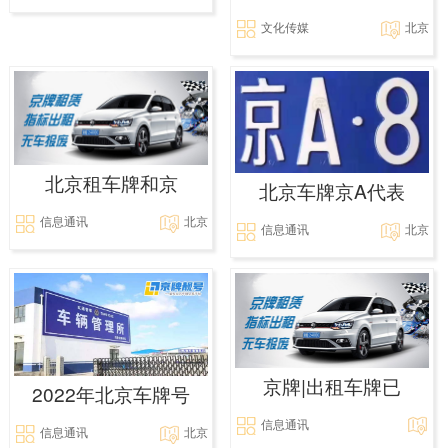
文化传媒
北京
北京租车牌和京
北京车牌京A代表
信息通讯
北京
信息通讯
北京
京牌|出租车牌已
2022年北京车牌号
信息通讯
信息通讯
北京