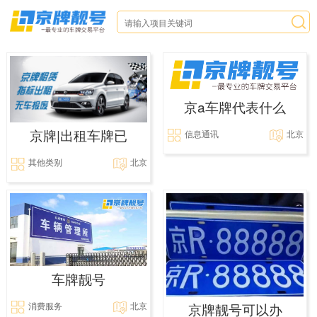
京a车牌代表什么
京牌|出租车牌已
信息通讯
北京
其他类别
北京
车牌靓号
消费服务
北京
京牌靓号可以办