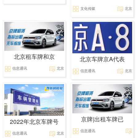
文化传媒
北京
北京租车牌和京
北京车牌京A代表
信息通讯
北京
信息通讯
北京
京牌|出租车牌已
2022年北京车牌号
信息通讯
信息通讯
北京