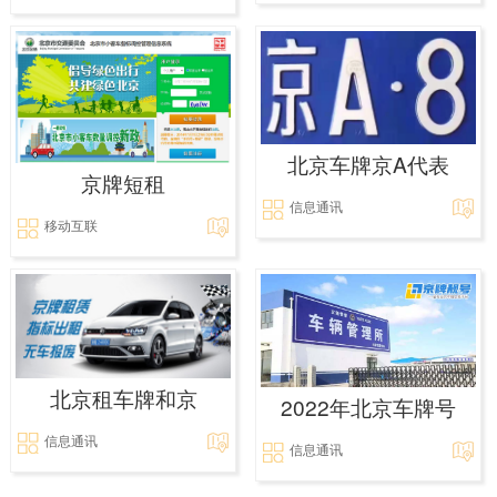
北京车牌京A代表
京牌短租
信息通讯
移动互联
北京租车牌和京
2022年北京车牌号
信息通讯
信息通讯