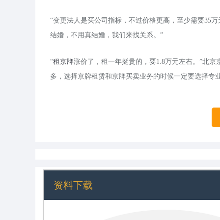
“变更法人是买公司指标，不过价格更高，至少需要35
结婚，不用真结婚，我们来找关系。”
“
租京牌
涨价了，租一年挺贵的，要1.8万元左右。”北京
多，选择京牌租赁和京牌买卖业务的时候一定要选择专业，
资料下载