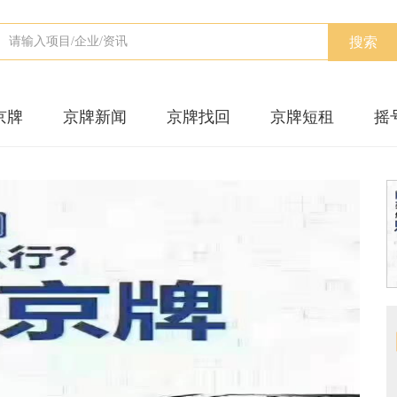
搜索
京牌
京牌新闻
京牌找回
京牌短租
摇