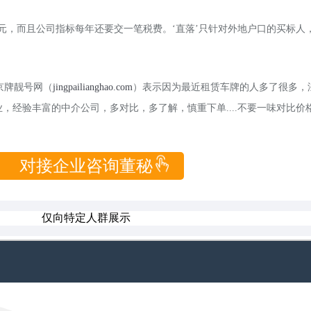
万元，而且公司指标每年还要交一笔税费。‘直落’只针对外地户口的买标人
京牌靓号网（
jingpailianghao.com
）表示因为最近租赁车牌的人多了很多，
经验丰富的中介公司，多对比，多了解，慎重下单....不要一味对比价格而
对接企业咨询董秘
仅向特定人群展示