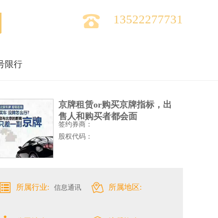

13522277731
号限行
京牌租赁or购买京牌指标，出
售人和购买者都会面
签约券商：
股权代码：
所属行业:
所属地区:
信息通讯