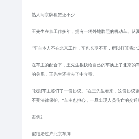
熟人间京牌租赁还不少
王先生在京工作多年，拥有一辆外地牌照的机动车。从
“车主本人不在北京工作，车也长期不开，所以打算将
在车主的配合下，王先生很快给自己的车换上了北京的
的关系，王先生还省去了中介费。
“我跟车主签订了一份协议。”在王先生看来，这份协议
不受法律保护。“车主也担心，一旦出现人员伤亡的交
案例2
假结婚过户北京车牌