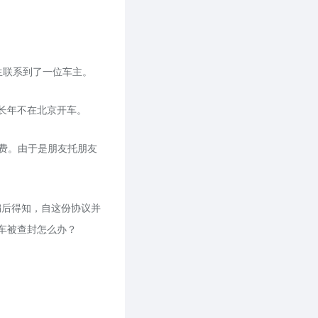
生联系到了一位车主。
长年不在北京开车。
费。由于是朋友托朋友
编后得知，自这份协议并
车被查封怎么办？