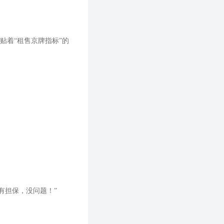
贴着“租售京牌指标”的
有担保，没问题！”