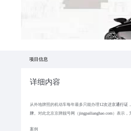
项目信息
详细内容
从外地牌照的机动车每年最多只能办理
12次
进
京通行证
牌
。对此北京京牌靓号网（
jingpailianghao.com
）表示，
案例