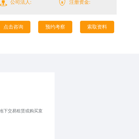
公司法人:
注册资金:
点击咨询
预约考察
索取资料
地下交易租赁或购买
京