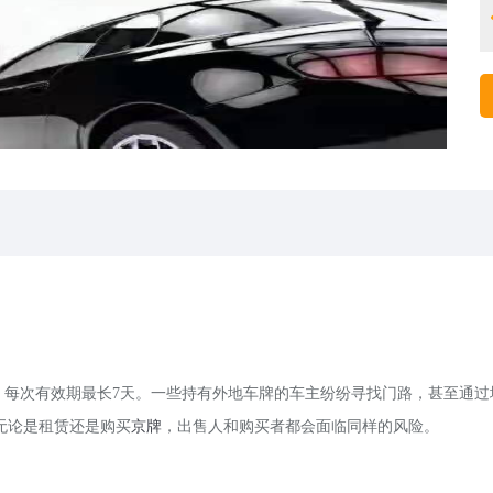
，每次有效期最长7天。一些持有外地车牌的车主纷纷寻找门路，甚至通过
无论是租赁还是购买
京牌
，出售人和购买者都会面临同样的风险。