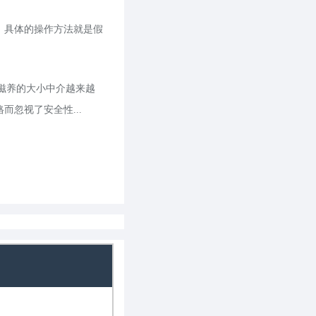
，具体的操作方法就是假
滋养的大小中介越来越
忽视了安全性...