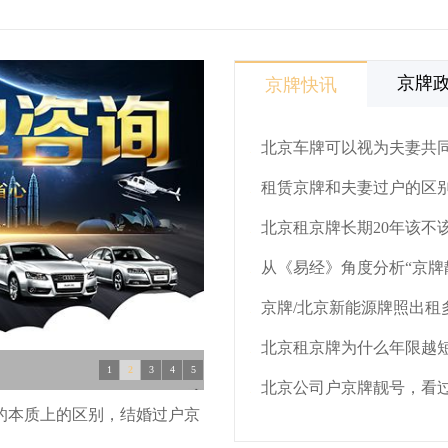
京牌
京牌快讯
北京车牌可以视为夫妻共
●
租赁京牌和夫妻过户的区
●
北京租京牌长期20年该不
●
从《易经》角度分析“京牌
●
京牌/北京新能源牌照出租
●
北京租京牌为什么年限越
●
1
2
3
4
5
北京公司户京牌靓号，看
●
么租别人车牌还需要把绿本押