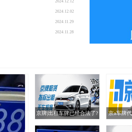
2024.12.12
2024.12.02
2024.11.29
2024.11.28
京牌|出租车牌已经合法了?
京a车牌代
牌为