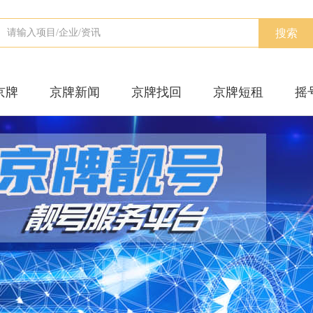
搜索
京牌
京牌新闻
京牌找回
京牌短租
摇