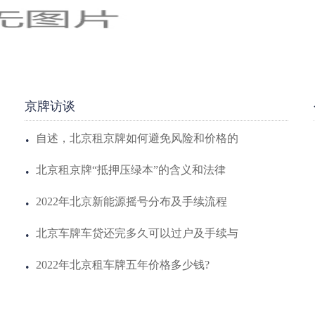
京牌访谈
.
自述，北京租京牌如何避免风险和价格的
.
北京租京牌“抵押压绿本”的含义和法律
.
2022年北京新能源摇号分布及手续流程
.
北京车牌车贷还完多久可以过户及手续与
.
2022年北京租车牌五年价格多少钱?