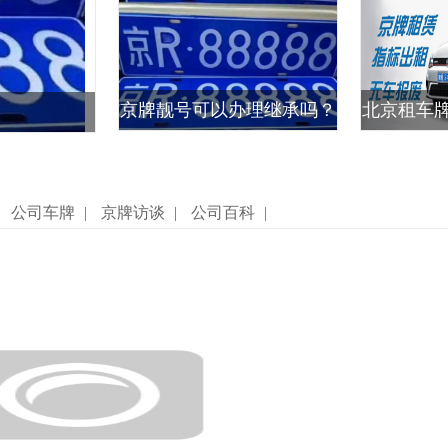
京牌靓号可以办理继承吗？
北京租车
公司车牌
|
京牌访谈
|
公司百科
|