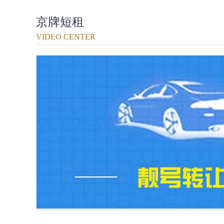
京牌短租
VIDEO CENTER